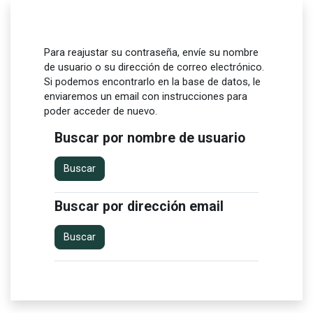
Salta al contenido principal
Para reajustar su contraseña, envíe su nombre
de usuario o su dirección de correo electrónico.
Si podemos encontrarlo en la base de datos, le
enviaremos un email con instrucciones para
poder acceder de nuevo.
Buscar por nombre de usuario
Buscar por nombre de usuario
Buscar por dirección email
Buscar por dirección email